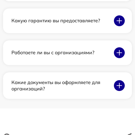
Какую гарантию вы предоставляете?
Работаете ли вы с организациями?
Какие документы вы оформляете для
организаций?