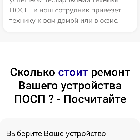
ПОСП, и наш сотрудник привезет
технику к вам домой или в офис.
Сколько
стоит
ремонт
Вашего устройства
ПОСП ? - Посчитайте
Выберите Ваше устройство